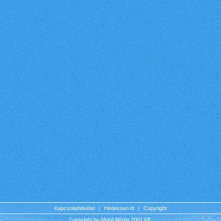
Kapcsolatfelvétel
|
Hirdessen itt
|
Copyright
Copyright by Mobil Média 2001 Kft.