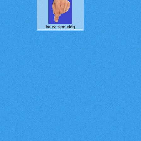
ha ez sem elég