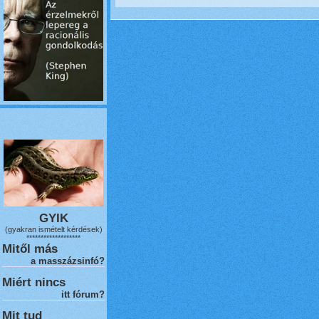
GYIK
(gyakran ismételt kérdések)
*******************
Mitől más
a masszázsinfó?
Miért nincs
itt fórum?
Mit tud