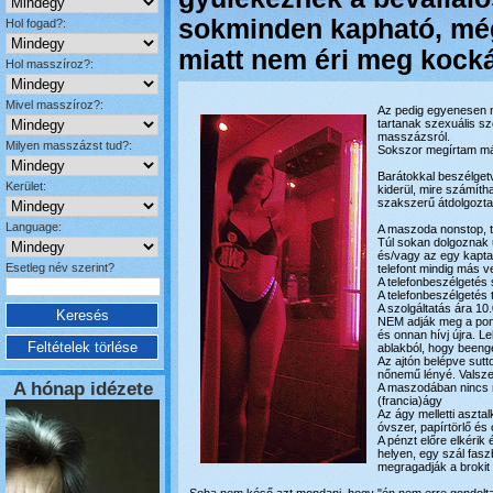
sokminden kapható, még
Hol fogad?:
miatt nem éri meg kocká
Hol masszíroz?:
Mivel masszíroz?:
Az pedig egyenesen n
tartanak szexuális sz
masszázsról.
Milyen masszázst tud?:
Sokszor megírtam már
Barátokkal beszélget
Kerület:
kiderül, mire számíth
szakszerű átdolgoztat
Language:
A maszoda nonstop, te
Túl sokan dolgoznak
és/vagy az egy kapta
Esetleg név szerint?
telefont mindig más ve
A telefonbeszélgetés 
A telefonbeszélgetés 
A szolgáltatás ára 10.
NEM adják meg a pont
és onnan hívj újra. 
ablakból, hogy been
Az ajtón belépve sutt
nőnemű lényé. Valszeg
A hónap idézete
A maszodában nincs m
(francia)ágy
Az ágy melletti aszt
óvszer, papírtörlő és 
A pénzt előre elkérik
helyen, egy szál fasz
megragadják a brokit 