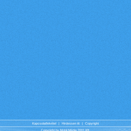
Kapcsolatfelvétel
|
Hirdessen itt
|
Copyright
Copyright by Mobil Média 2001 Kft.