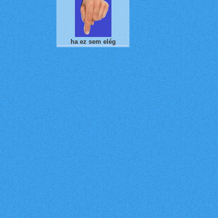
ha ez sem elég