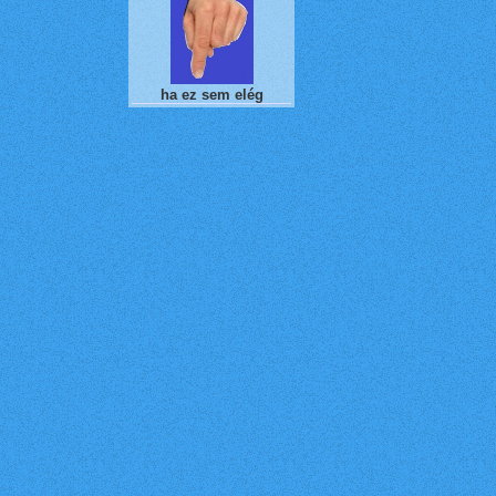
ha ez sem elég