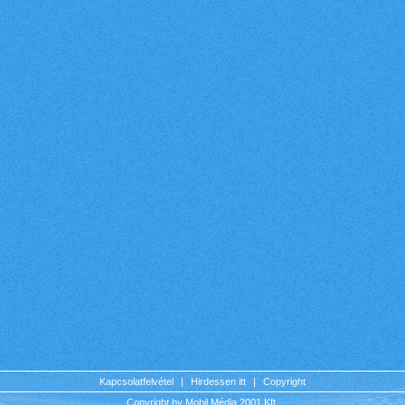
Kapcsolatfelvétel
|
Hirdessen itt
|
Copyright
Copyright by Mobil Média 2001 Kft.