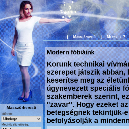
Masszázsinfó
Mi van itt?
|
|
Modern fóbiáink
Korunk technikai vívmá
szerepet játszik abban,
keserítse meg az életün
úgynevezett speciális fó
szakemberek szerint, ez
"zavar". Hogy ezeket az 
Masszőrkereső
betegségnek tekintjük-e
Időpont:
befolyásolják a mindenna
Megközelíthetőség: