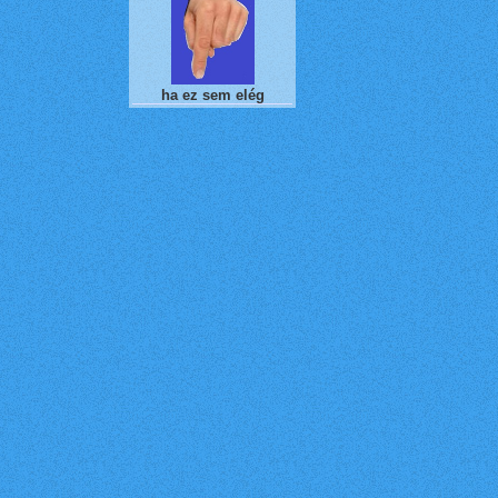
ha ez sem elég