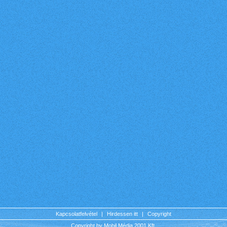
Kapcsolatfelvétel
|
Hirdessen itt
|
Copyright
Copyright by Mobil Média 2001 Kft.