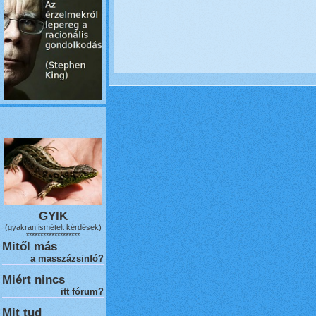
GYIK
(gyakran ismételt kérdések)
*******************
Mitől más
a masszázsinfó?
Miért nincs
itt fórum?
Mit tud