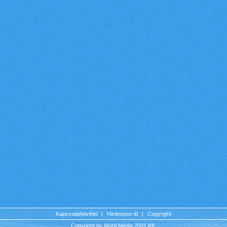
Kapcsolatfelvétel
|
Hirdessen itt
|
Copyright
Copyright by Mobil Média 2001 Kft.