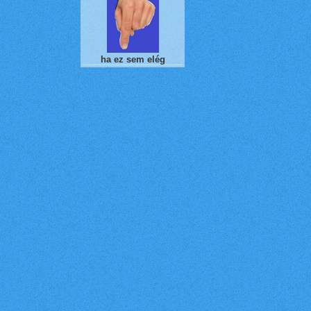
ha ez sem elég