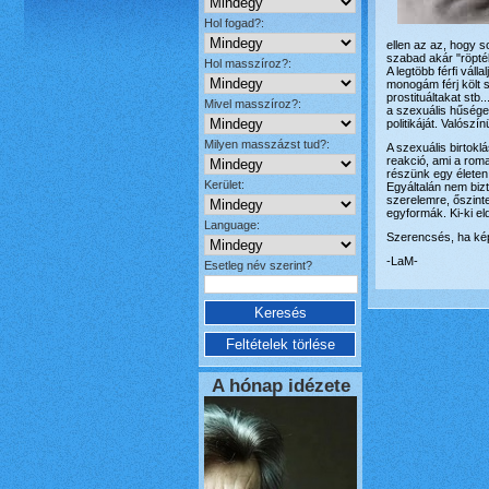
Hol fogad?:
ellen az az, hogy s
szabad akár "röpté
Hol masszíroz?:
A legtöbb férfi vá
monogám férj költ 
prostituáltakat stb.
Mivel masszíroz?:
a szexuális hűséget
politikáját. Valós
Milyen masszázst tud?:
A szexuális birtokl
reakció, ami a rom
részünk egy életen 
Kerület:
Egyáltalán nem bizt
szerelemre, őszinte
egyformák. Ki-ki e
Language:
Szerencsés, ha ké
-LaM-
Esetleg név szerint?
A hónap idézete