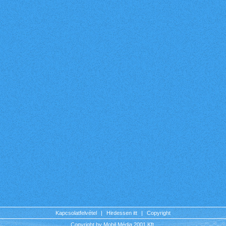
Kapcsolatfelvétel
|
Hirdessen itt
|
Copyright
Copyright by Mobil Média 2001 Kft.