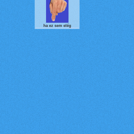
ha ez sem elég